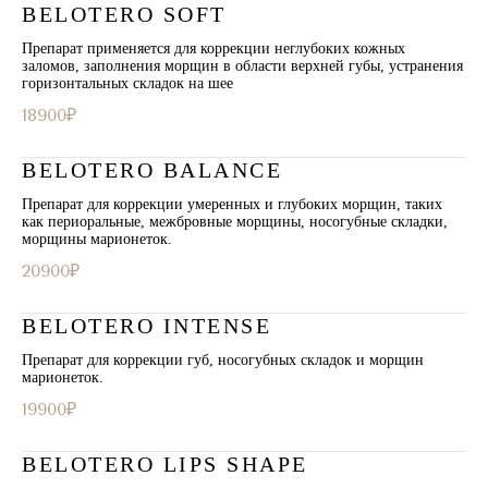
BELOTERO SOFT
Препарат применяется для коррекции неглубоких кожных
заломов, заполнения морщин в области верхней губы, устранения
горизонтальных складок на шее
18900₽
BELOTERO BALANCE
Препарат для коррекции умеренных и глубоких морщин, таких
как периоральные, межбровные морщины, носогубные складки,
морщины марионеток.
20900₽
BELOTERO INTENSE
Препарат для коррекции губ, носогубных складок и морщин
марионеток.
19900₽
BELOTERO LIPS SHAPE