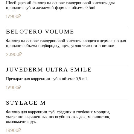
Швейцарский филлер на основе гиалуроновой кислоты для
придания губам желаемой формы в объеме 0,5ml
17900₽
BELOTERO VOLUME
Филлер на основе гиалуроновой кислоты вводится дермально для
придания объема подбородку, щек, углов челюсти и висков.
20900₽
JUVEDERM ULTRA SMILE
Препарат для коррекции губ в объеме 0,5 ml.
17900₽
STYLAGE M
Филлер для коррекции губ, средних и глубоких морщин,
умеренно выраженных носогубных складок, марионеток,
омоложения рук.
19900₽