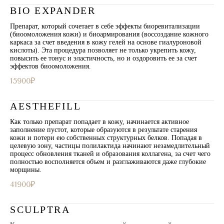
BIO EXPANDER
Препарат, который сочетает в себе эффекты биоревитализации
(биоомоложения кожи) и биоармирования (воссоздание кожного
каркаса за счет введения в кожу гелей на основе гиалуроновой
кислоты). Эта процедура позволяет не только укрепить кожу,
повысить ее тонус и эластичность, но и оздоровить ее за счет
эффектов биоомоложения.
15900₽
AESTHEFILL
Как только препарат попадает в кожу, начинается активное
заполнение пустот, которые образуются в результате старения
кожи и потери ею собственных структурных белков. Попадая в
целевую зону, частицы полилактида начинают незамедлительный
процесс обновления тканей и образования коллагена, за счет чего
полностью восполняется объем и разглаживаются даже глубокие
морщины.
41900₽
SCULPTRA