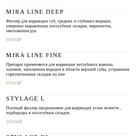
MIRA LINE DEEP
Филлер для коррекции губ, средних и глубоких морщин,
умеренно выраженных носогубных складок, марионеток,
омоложения рук.
19900₽
MIRA LINE FINE
Препарат применяется для коррекции неглубоких кожных
заломов, заполнения морщин в области верхней губы, устранения
горизонтальных складок на шее
19900₽
STYLAGE L
Плотный филлер предназначен для коррекции углов челюсти ,
подбородка и носогубных складок.
20900₽